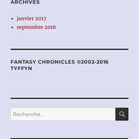
ARCHIVES
janvier 2017
septembre 2016
FANTASY CHRONICLES ©2002-2016
TYFFYN
RE
Recherche
pour :