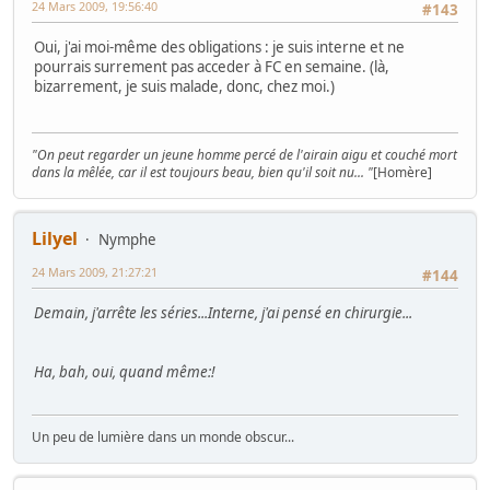
24 Mars 2009, 19:56:40
#143
Oui, j'ai moi-même des obligations : je suis interne et ne
pourrais surrement pas acceder à FC en semaine. (là,
bizarrement, je suis malade, donc, chez moi.)
"On peut regarder un jeune homme percé de l'airain aigu et couché mort
dans la mêlée, car il est toujours beau, bien qu'il soit nu... "
[Homère]
Lilyel
Nymphe
24 Mars 2009, 21:27:21
#144
Demain, j'arrête les séries...Interne, j'ai pensé en chirurgie...
Ha, bah, oui, quand même:!
Un peu de lumière dans un monde obscur...