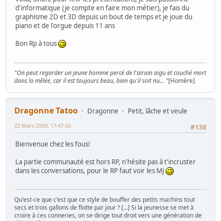
d'informatique (je compte en faire mon métier), je fais du
graphisme 2D et 3D depuis un bout de temps et je joue du
piano et de l'orgue depuis 11 ans
Bon Rp à tous
"On peut regarder un jeune homme percé de l'airain aigu et couché mort
dans la mêlée, car il est toujours beau, bien qu'il soit nu... "
[Homère]
Dragonne Tatoo
Dragonne
Petit, lâche et veule
22 Mars 2009, 17:47:56
#138
Bienvenue chez les fous!
La partie communauté est hors RP, n'hésite pas à t'incruster
dans les conversations, pour le RP faut voir les MJ
Qu'est-ce que c'est que ce style de bouffer des petits machins tout
secs et trois gallons de flotte par jour ? [...] Si la jeunesse se met à
croire à ces conneries, on se dirige tout droit vers une génération de