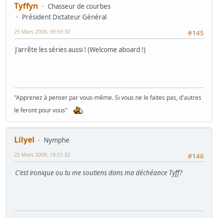
Tyffyn
Chasseur de courbes
Président Dictateur Général
25 Mars 2009, 09:59:30
#145
J'arrête les séries aussi ! (Welcome aboard !)
"Apprenez à penser par vous-même. Si vous ne le faites pas, d'autres
le feront pour vous"
Lilyel
Nymphe
25 Mars 2009, 19:51:32
#146
C'est ironique ou tu me soutiens dans ma déchéance Tyff?