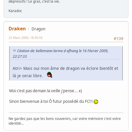
dépressifs ! Le gras, c'est la vie.
Karadoc
Draken
Dragon
22 Mars 2009, 18:30:50
#139
Citation de: kellemann larme d afhang le 16 Février 2009,
22:27:33
Atri> Mais oui mon âme de dragon va éclore bientôt et
là je serai libre.
Moi c'est pas demain la veille j'pense... x)
Sinon bienvenue à toi Ô futur possédé du FC!!!
Ne gardez pas que les bons souvenirs, car votre mémoire c'est votre
identité...