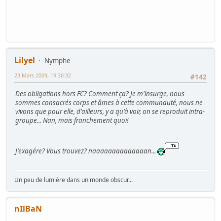
Lilyel
Nymphe
23 Mars 2009, 19:30:32
#142
Des obligations hors FC? Comment ça? Je m'insurge, nous
sommes consacrés corps et âmes à cette communauté, nous ne
vivons que pour elle, d'ailleurs, y a qu'à voir, on se reproduit intra-
groupe... Nan, mais franchement quoi!
J'exagére? Vous trouvez? naaaaaaaaaaaaaan...
Un peu de lumière dans un monde obscur...
nIlBaN