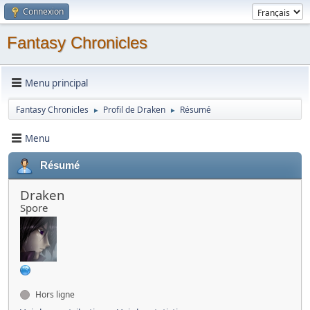
Connexion
Fantasy Chronicles
Menu principal
Fantasy Chronicles
Profil de Draken
Résumé
►
►
Menu
Résumé
Draken
Spore
Hors ligne