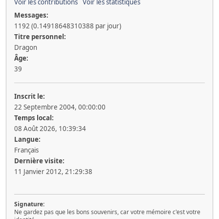
Voir les contributions
Voir les statistiques
Messages:
1192 (0.14918648310388 par jour)
Titre personnel:
Dragon
Âge:
39
Inscrit le:
22 Septembre 2004, 00:00:00
Temps local:
08 Août 2026, 10:39:34
Langue:
Français
Dernière visite:
11 Janvier 2012, 21:29:38
Signature:
Ne gardez pas que les bons souvenirs, car votre mémoire c'est votre