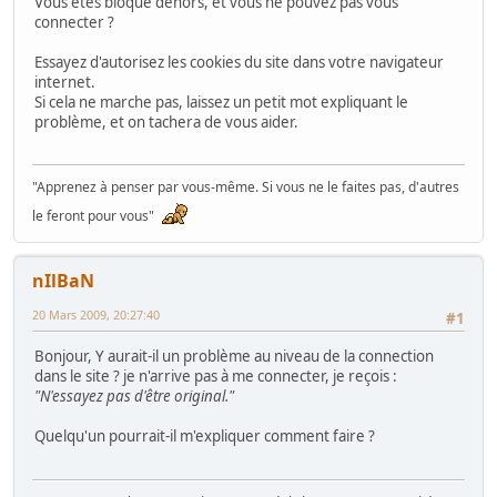
Vous êtes bloqué dehors, et vous ne pouvez pas vous
connecter ?
Essayez d'autorisez les cookies du site dans votre navigateur
internet.
Si cela ne marche pas, laissez un petit mot expliquant le
problème, et on tachera de vous aider.
"Apprenez à penser par vous-même. Si vous ne le faites pas, d'autres
le feront pour vous"
nIlBaN
20 Mars 2009, 20:27:40
#1
Bonjour, Y aurait-il un problème au niveau de la connection
dans le site ? je n'arrive pas à me connecter, je reçois :
"N'essayez pas d'être original."
Quelqu'un pourrait-il m'expliquer comment faire ?