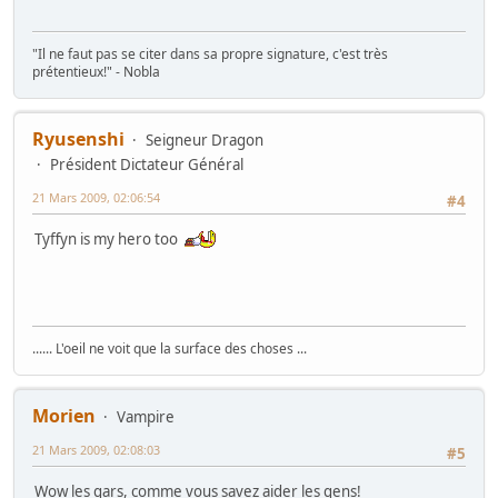
"Il ne faut pas se citer dans sa propre signature, c'est très
prétentieux!" - Nobla
Ryusenshi
Seigneur Dragon
Président Dictateur Général
21 Mars 2009, 02:06:54
#4
Tyffyn is my hero too
...... L'oeil ne voit que la surface des choses ...
Morien
Vampire
21 Mars 2009, 02:08:03
#5
Wow les gars, comme vous savez aider les gens!