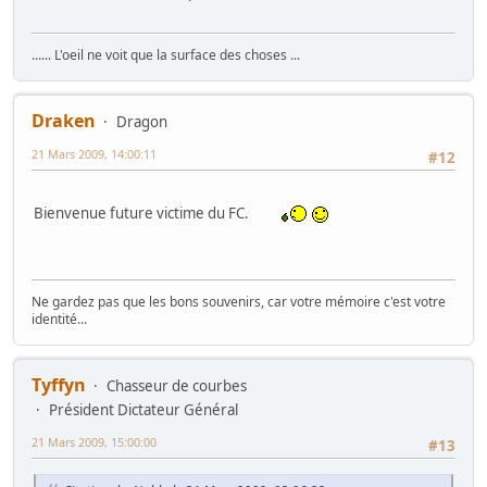
...... L'oeil ne voit que la surface des choses ...
Draken
Dragon
21 Mars 2009, 14:00:11
#12
Bienvenue future victime du FC.
Ne gardez pas que les bons souvenirs, car votre mémoire c'est votre
identité...
Tyffyn
Chasseur de courbes
Président Dictateur Général
21 Mars 2009, 15:00:00
#13