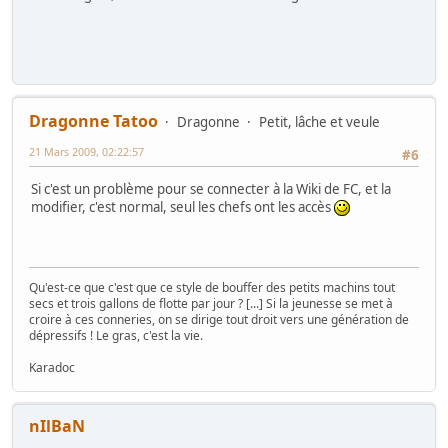
Dragonne Tatoo
Dragonne
Petit, lâche et veule
21 Mars 2009, 02:22:57
#6
Si c'est un problème pour se connecter à la Wiki de FC, et la
modifier, c'est normal, seul les chefs ont les accès
Qu'est-ce que c'est que ce style de bouffer des petits machins tout
secs et trois gallons de flotte par jour ? [...] Si la jeunesse se met à
croire à ces conneries, on se dirige tout droit vers une génération de
dépressifs ! Le gras, c'est la vie.
Karadoc
nIlBaN