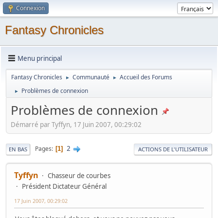
Connexion
Fantasy Chronicles
Menu principal
Fantasy Chronicles
Communauté
Accueil des Forums
►
►
Problèmes de connexion
►
Problèmes de connexion
Démarré par Tyffyn, 17 Juin 2007, 00:29:02
2
Pages
1
EN BAS
ACTIONS DE L'UTILISATEUR
Tyffyn
Chasseur de courbes
Président Dictateur Général
17 Juin 2007, 00:29:02