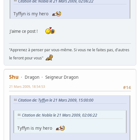
Citation de: Nobla le 21 Mars 2009, 02:06:22
Tyffyn is my hero
J'aime ce post !
"Apprenez à penser par vous-même. Si vous ne le faites pas, d'autres
le feront pour vous"
Shu
Dragon
Seigneur Dragon
21 Mars 2009, 18:54:53
#14
Citation de: Tyffyn le 21 Mars 2009, 15:00:00
Citation de: Nobla le 21 Mars 2009, 02:06:22
Tyffyn is my hero