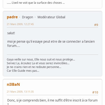
...... L'oeil ne voit que la surface des choses ...
padre
Dragon
Modérateur Global
21 Mars 2009, 12:27:45
#9
salut!
moi je pense qu'il essaye peut etre de se connecter a l'ancien
forum....
Gaya veille sur nous, Elle nous suit et nous protège...
Servez La, écoutez La et vous serez invincibles...
Je ne crains rien et ne redoute personne...
Car Elle Guide mes pas...
nIlBaN
21 Mars 2009, 13:11:35
#10
Donc, si je comprends bien, il me suffit d'être inscrit à ce forum
?