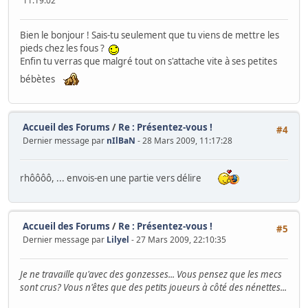
11:19:02
Bien le bonjour ! Sais-tu seulement que tu viens de mettre les
pieds chez les fous ?
Enfin tu verras que malgré tout on s'attache vite à ses petites
bébètes
Accueil des Forums
/
Re : Présentez-vous !
#4
Dernier message par
nIlBaN
- 28 Mars 2009, 11:17:28
rhôôôô, ... envois-en une partie vers délire
Accueil des Forums
/
Re : Présentez-vous !
#5
Dernier message par
Lilyel
- 27 Mars 2009, 22:10:35
Je ne travaille qu'avec des gonzesses... Vous pensez que les mecs
sont crus? Vous n'êtes que des petits joueurs à côté des nénettes...