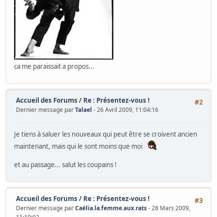
ca me paraissait a propos...
Accueil des Forums
/
Re : Présentez-vous !
#2
Dernier message par
Talael
- 26 Avril 2009, 11:04:16
Je tiens à saluer les nouveaux qui peut être se croivent ancien
maintenant, mais qui le sont moins que moi
et au passage... salut les coupains !
Accueil des Forums
/
Re : Présentez-vous !
#3
Dernier message par
Caëlia.la.femme.aux.rats
- 28 Mars 2009,