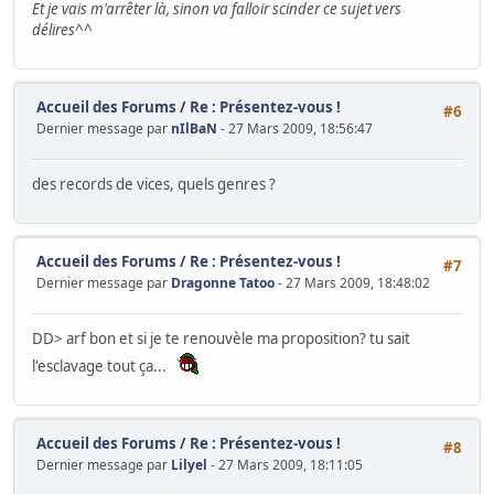
Et je vais m'arrêter là, sinon va falloir scinder ce sujet vers
délires^^
Accueil des Forums
/
Re : Présentez-vous !
#6
Dernier message par
nIlBaN
- 27 Mars 2009, 18:56:47
des records de vices, quels genres ?
Accueil des Forums
/
Re : Présentez-vous !
#7
Dernier message par
Dragonne Tatoo
- 27 Mars 2009, 18:48:02
DD> arf bon et si je te renouvèle ma proposition? tu sait
l'esclavage tout ça...
Accueil des Forums
/
Re : Présentez-vous !
#8
Dernier message par
Lilyel
- 27 Mars 2009, 18:11:05