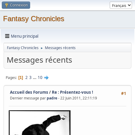
Connexion
Fantasy Chronicles
Menu principal
Fantasy Chronicles
Messages récents
►
Messages récents
2
3
...
10
Pages
1
Accueil des Forums
/
Re : Présentez-vous !
#1
Dernier message par
padre
- 22 Juin 2011, 22:11:19