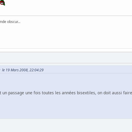
de obscur...
a le 19 Mars 2008, 22:04:29
t un passage une fois toutes les années bisextiles, on doit aussi faire 