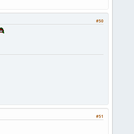
#50
#51