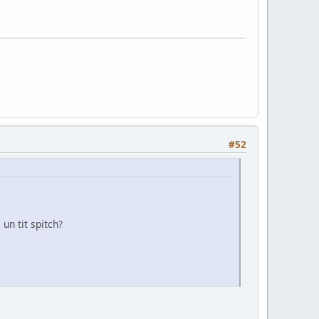
#52
un tit spitch?