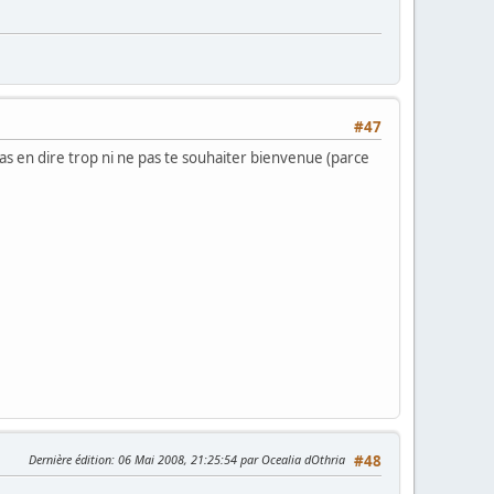
#47
as en dire trop ni ne pas te souhaiter bienvenue (parce
Dernière édition
: 06 Mai 2008, 21:25:54 par Ocealia dOthria
#48