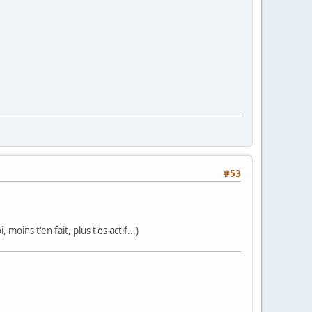
#53
oins t'en fait, plus t'es actif...)