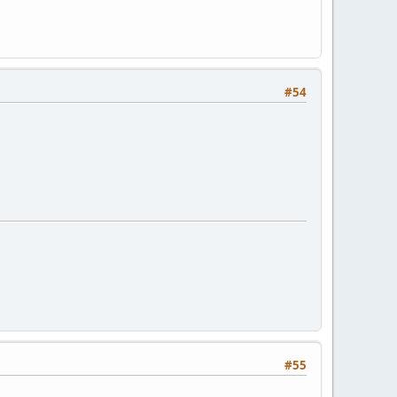
#54
#55