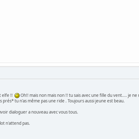
 elfe !!
Oh!! mais non mais non !! tu sais avec une fille du vent.... je n
us prés* tu n'as même pas une ride . Toujours aussi jeune est beau.
uvoir dialoguer a nouveau avec vous tous.
ulot n'attend pas.