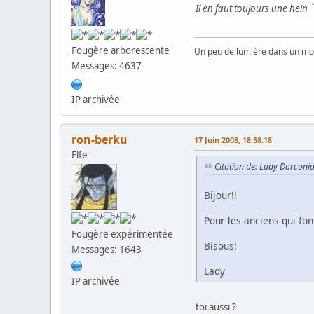
Il en faut toujours une hein
Fougère arborescente
Un peu de lumière dans un mon
Messages: 4637
IP archivée
ron-berku
17 Juin 2008, 18:58:18
Elfe
Citation de: Lady Darconi
Bijour!!
Pour les anciens qui fon
Fougère expérimentée
Bisous!
Messages: 1643
Lady
IP archivée
toi aussi ?