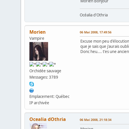
Morien Bonjour
Océalia d'Othria
Morien
06 Mai 2008, 17:49:56
Vampire
Excuse mon peu d'élocution 
que je sais que j'aurais oubli
Donc heu.... t'es une ancien
Orchidée sauvage
Messages: 3789
Emplacement: Québec
IP archivée
Ocealia dOthria
06 Mai 2008, 21:18:34