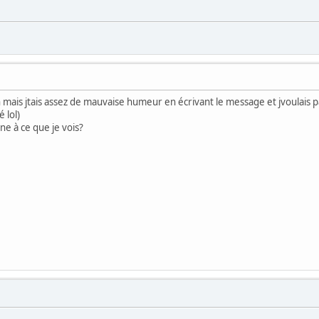
mais jtais assez de mauvaise humeur en écrivant le message et jvoulais p
é lol)
ne à ce que je vois?