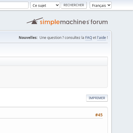
Nouvelles:
Une question ? consultez la
FAQ
et
l'aide
!
IMPRIMER
#45