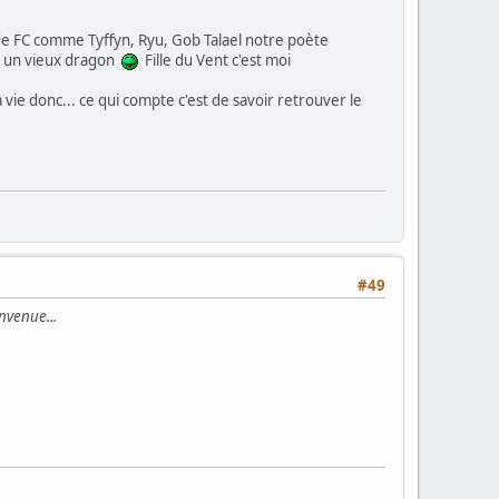
de FC comme Tyffyn, Ryu, Gob Talael notre poète
is un vieux dragon
Fille du Vent c'est moi
 vie donc... ce qui compte c'est de savoir retrouver le
#49
envenue...