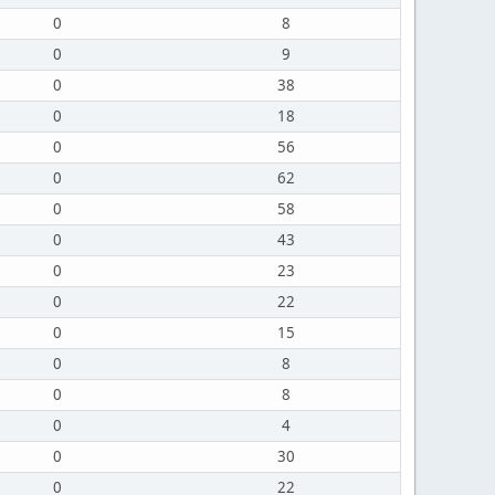
0
8
0
9
0
38
0
18
0
56
0
62
0
58
0
43
0
23
0
22
0
15
0
8
0
8
0
4
0
30
0
22