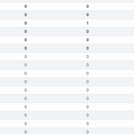
0
0
0
0
0
1
0
0
0
0
0
0
0
0
0
0
0
0
0
0
0
0
0
0
0
0
0
0
0
0
0
0