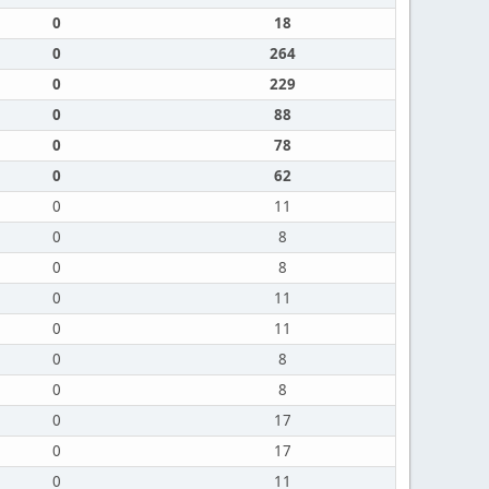
0
18
0
264
0
229
0
88
0
78
0
62
0
11
0
8
0
8
0
11
0
11
0
8
0
8
0
17
0
17
0
11