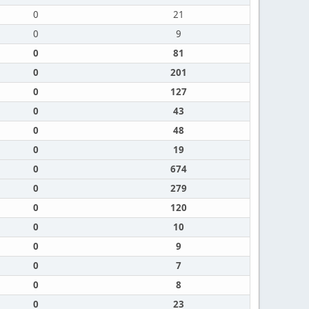
0
21
0
9
0
81
0
201
0
127
0
43
0
48
0
19
0
674
0
279
0
120
0
10
0
9
0
7
0
8
0
23