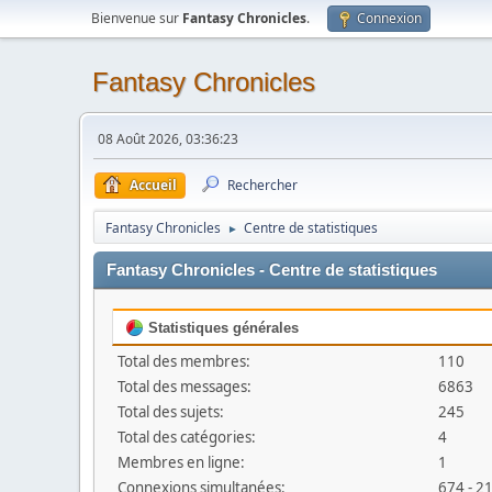
Bienvenue sur
Fantasy Chronicles
.
Connexion
Fantasy Chronicles
08 Août 2026, 03:36:23
Accueil
Rechercher
Fantasy Chronicles
Centre de statistiques
►
Fantasy Chronicles - Centre de statistiques
Statistiques générales
Total des membres:
110
Total des messages:
6863
Total des sujets:
245
Total des catégories:
4
Membres en ligne:
1
Connexions simultanées:
674 - 2