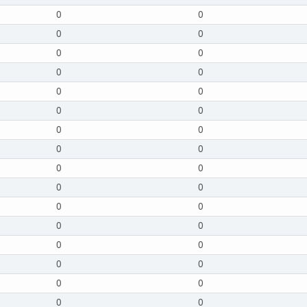
0
0
0
0
0
0
0
0
0
0
0
0
0
0
0
0
0
0
0
0
0
0
0
0
0
0
0
0
0
0
0
0