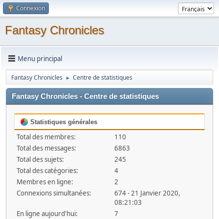
Connexion
Fantasy Chronicles
Menu principal
Fantasy Chronicles
Centre de statistiques
►
Fantasy Chronicles - Centre de statistiques
Statistiques générales
Total des membres:
110
Total des messages:
6863
Total des sujets:
245
Total des catégories:
4
Membres en ligne:
2
Connexions simultanées:
674 - 21 Janvier 2020,
08:21:03
En ligne aujourd'hui:
7