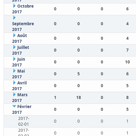
2017
Octobre
0
0
0
6
2017
Septembre
0
0
0
4
2017
Août
0
0
0
4
2017
Juillet
0
0
0
7
2017
Juin
0
0
0
10
2017
Mai
0
5
0
6
2017
Avril
0
0
0
5
2017
Mars
1
18
0
8
2017
Février
0
0
0
5
2017
2017-
0
0
0
1
02-01
2017-
0
0
0
1