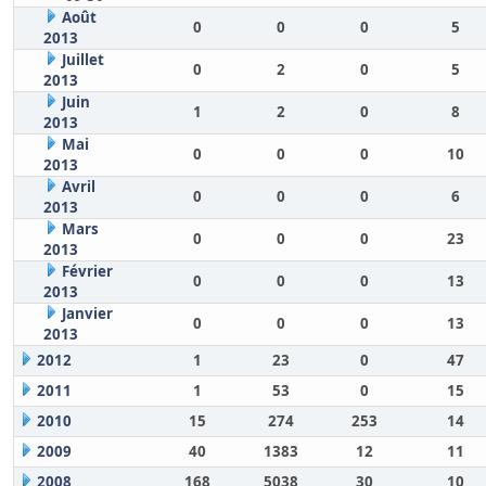
Août
0
0
0
5
2013
Juillet
0
2
0
5
2013
Juin
1
2
0
8
2013
Mai
0
0
0
10
2013
Avril
0
0
0
6
2013
Mars
0
0
0
23
2013
Février
0
0
0
13
2013
Janvier
0
0
0
13
2013
2012
1
23
0
47
2011
1
53
0
15
2010
15
274
253
14
2009
40
1383
12
11
2008
168
5038
30
10