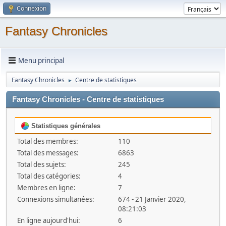
Connexion
Fantasy Chronicles
Menu principal
Fantasy Chronicles
Centre de statistiques
►
Fantasy Chronicles - Centre de statistiques
Statistiques générales
Total des membres:
110
Total des messages:
6863
Total des sujets:
245
Total des catégories:
4
Membres en ligne:
7
Connexions simultanées:
674 - 21 Janvier 2020,
08:21:03
En ligne aujourd'hui:
6