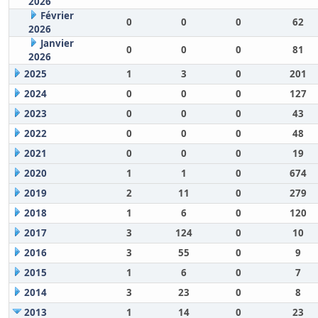
2026
Février
0
0
0
62
2026
Janvier
0
0
0
81
2026
2025
1
3
0
201
2024
0
0
0
127
2023
0
0
0
43
2022
0
0
0
48
2021
0
0
0
19
2020
1
1
0
674
2019
2
11
0
279
2018
1
6
0
120
2017
3
124
0
10
2016
3
55
0
9
2015
1
6
0
7
2014
3
23
0
8
2013
1
14
0
23