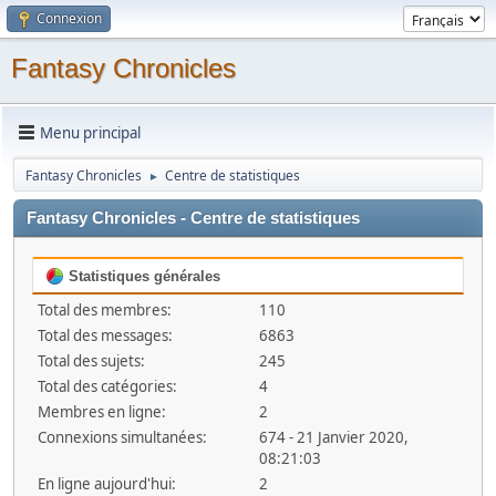
Connexion
Fantasy Chronicles
Menu principal
Fantasy Chronicles
Centre de statistiques
►
Fantasy Chronicles - Centre de statistiques
Statistiques générales
Total des membres:
110
Total des messages:
6863
Total des sujets:
245
Total des catégories:
4
Membres en ligne:
2
Connexions simultanées:
674 - 21 Janvier 2020,
08:21:03
En ligne aujourd'hui:
2