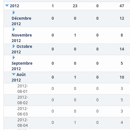
2012
1
23
0
47
Décembre
0
0
0
12
2012
Novembre
0
1
0
8
2012
Octobre
0
0
0
14
2012
Septembre
0
0
0
5
2012
Août
0
1
0
10
2012
2012-
0
0
0
3
08-01
2012-
0
0
0
5
08-02
2012-
0
0
0
3
08-03
2012-
0
1
0
4
08-04