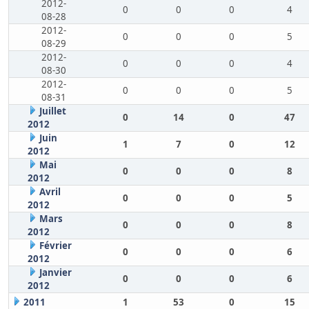
2012-
0
0
0
4
08-28
2012-
0
0
0
5
08-29
2012-
0
0
0
4
08-30
2012-
0
0
0
5
08-31
Juillet
0
14
0
47
2012
Juin
1
7
0
12
2012
Mai
0
0
0
8
2012
Avril
0
0
0
5
2012
Mars
0
0
0
8
2012
Février
0
0
0
6
2012
Janvier
0
0
0
6
2012
2011
1
53
0
15