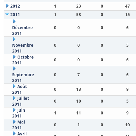
2012
1
23
0
47
2011
1
53
0
15
Décembre
0
0
0
6
2011
Novembre
0
0
0
5
2011
Octobre
0
0
0
6
2011
Septembre
0
7
0
6
2011
Août
0
13
0
9
2011
Juillet
0
10
0
5
2011
Juin
1
11
0
9
2011
Mai
0
1
0
10
2011
Avril