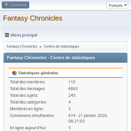
Connexion
Fantasy Chronicles
Menu principal
Fantasy Chronicles
Centre de statistiques
►
Fantasy Chronicles - Centre de statistiques
Statistiques générales
Total des membres:
110
Total des messages:
6863
Total des sujets:
245
Total des catégories:
4
Membres en ligne:
3
Connexions simultanées:
674 - 21 Janvier 2020,
08:21:03
En ligne aujourd'hui:
5