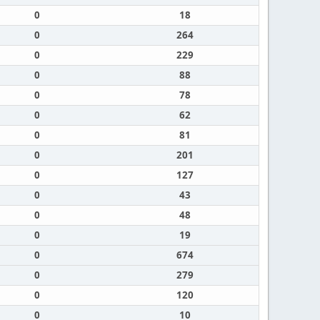
0
18
0
264
0
229
0
88
0
78
0
62
0
81
0
201
0
127
0
43
0
48
0
19
0
674
0
279
0
120
0
10