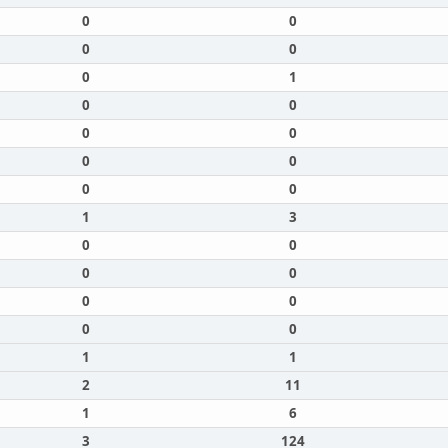
0
0
0
0
0
1
0
0
0
0
0
0
0
0
1
3
0
0
0
0
0
0
0
0
1
1
2
11
1
6
3
124