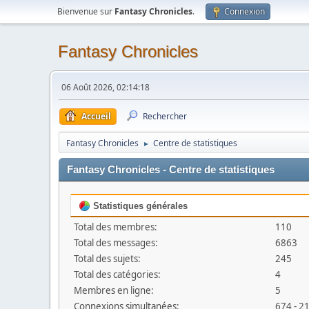
Bienvenue sur
Fantasy Chronicles
.
Connexion
Fantasy Chronicles
06 Août 2026, 02:14:18
Accueil
Rechercher
Fantasy Chronicles
Centre de statistiques
►
Fantasy Chronicles - Centre de statistiques
Statistiques générales
Total des membres:
110
Total des messages:
6863
Total des sujets:
245
Total des catégories:
4
Membres en ligne:
5
Connexions simultanées:
674 - 2