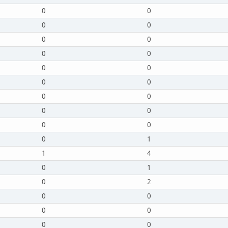
0
0
0
0
0
0
0
0
0
0
0
0
0
0
0
0
0
0
0
1
1
4
0
1
0
2
0
0
0
0
0
0