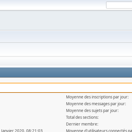
Moyenne des inscriptions par jour:
Moyenne des messages par jour:
Moyenne des sujets par jour:
Total des sections:
Dernier membre:
1 Janvier 2020, 08:21:03
Moyenne d'utilisateurs connectés pa