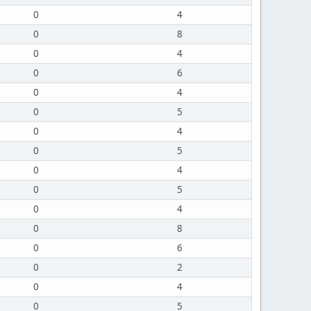
0
4
0
8
0
4
0
6
0
4
0
5
0
4
0
5
0
4
0
5
0
4
0
8
0
6
0
2
0
4
0
5