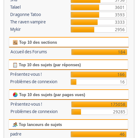
3738
Talael
3601
Dragonne Tatoo
3593
The raven vampire
3333
Mykir
2956
Top 10 des sections
Accueil des Forums
184
Top 10 des sujets (par réponses)
Présentez-vous !
166
Problèmes de connexion
16
Top 10 des sujets (par pages vues)
Présentez-vous !
175058
Problèmes de connexion
29285
Top lanceurs de sujets
padre
46