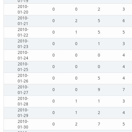
01-19
2010-
0
0
2
3
01-20
2010-
0
2
5
6
01-21
2010-
0
1
5
5
01-22
2010-
0
0
1
3
01-23
2010-
0
0
0
4
01-24
2010-
0
0
0
4
01-25
2010-
0
0
5
4
01-26
2010-
0
0
9
7
01-27
2010-
0
1
1
3
01-28
2010-
0
1
2
4
01-29
2010-
0
2
7
5
01-30