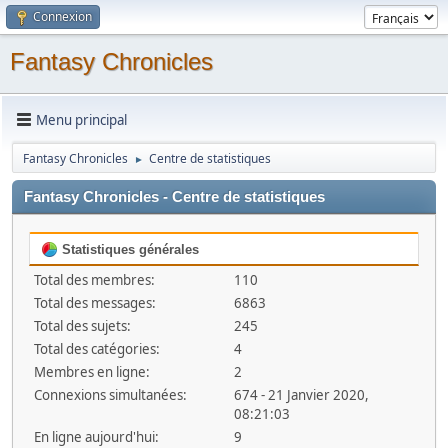
Connexion
Fantasy Chronicles
Menu principal
Fantasy Chronicles
Centre de statistiques
►
Fantasy Chronicles - Centre de statistiques
Statistiques générales
Total des membres:
110
Total des messages:
6863
Total des sujets:
245
Total des catégories:
4
Membres en ligne:
2
Connexions simultanées:
674 - 21 Janvier 2020,
08:21:03
En ligne aujourd'hui:
9