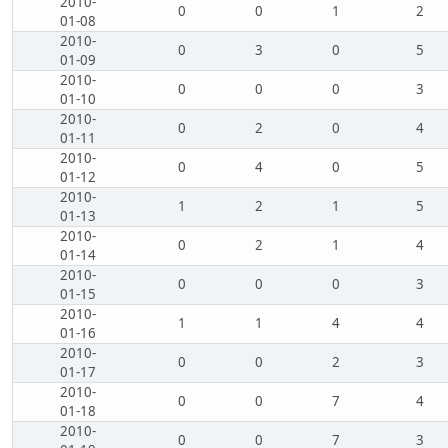
2010-
0
0
1
2
01-08
2010-
0
3
0
5
01-09
2010-
0
0
0
3
01-10
2010-
0
2
0
4
01-11
2010-
0
4
0
5
01-12
2010-
1
2
1
5
01-13
2010-
0
2
1
4
01-14
2010-
0
0
0
3
01-15
2010-
1
1
4
4
01-16
2010-
0
0
2
3
01-17
2010-
0
0
7
4
01-18
2010-
0
0
7
3