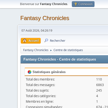
Bienvenue sur
Fantasy Chronicles
.
Connexion
Fantasy Chronicles
07 Août 2026, 04:26:19
Accueil
Rechercher
Fantasy Chronicles
Centre de statistiques
►
Fantasy Chronicles - Centre de statistiques
Statistiques générales
Total des membres:
110
Total des messages:
6863
Total des sujets:
245
Total des catégories:
4
Membres en ligne:
1
Connexions simultanées:
674 - 2