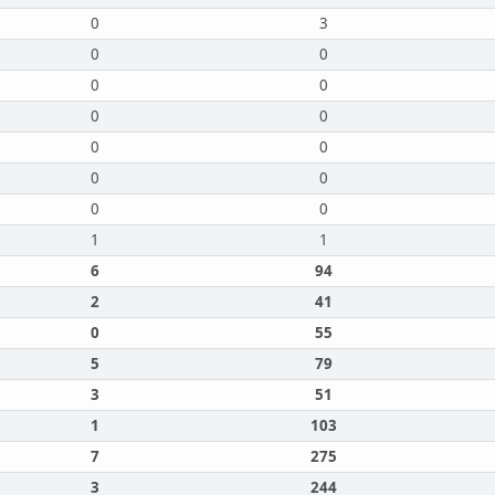
0
3
0
0
0
0
0
0
0
0
0
0
0
0
1
1
6
94
2
41
0
55
5
79
3
51
1
103
7
275
3
244