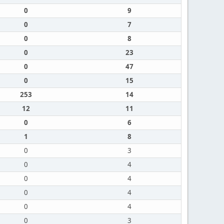
0
9
0
7
0
8
0
23
0
47
0
15
253
14
12
11
0
6
1
8
0
3
0
4
0
4
0
4
0
4
0
3