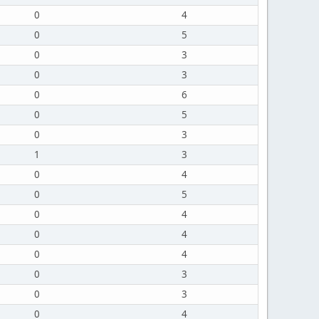
0
4
0
5
0
3
0
3
0
6
0
5
0
3
1
3
0
4
0
5
0
4
0
4
0
4
0
3
0
3
0
4