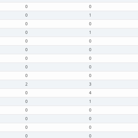
0
0
0
1
0
0
0
1
0
0
0
0
0
0
0
0
0
0
2
3
0
4
0
1
0
0
0
0
0
0
0
0