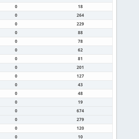
0
18
0
264
0
229
0
88
0
78
0
62
0
81
0
201
0
127
0
43
0
48
0
19
0
674
0
279
0
120
0
10