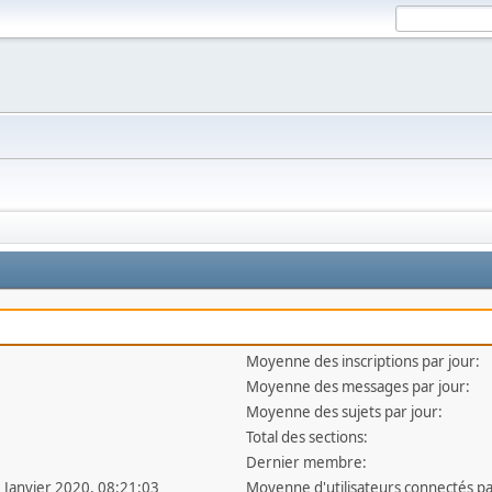
Moyenne des inscriptions par jour:
Moyenne des messages par jour:
Moyenne des sujets par jour:
Total des sections:
Dernier membre:
1 Janvier 2020, 08:21:03
Moyenne d'utilisateurs connectés pa