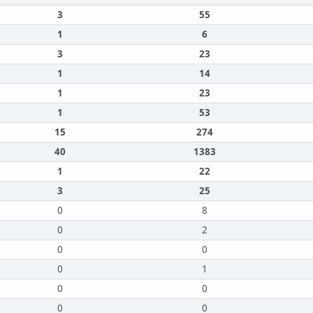
3
55
1
6
3
23
1
14
1
23
1
53
15
274
40
1383
1
22
3
25
0
8
0
2
0
0
0
1
0
0
0
0