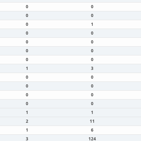
0
0
0
0
0
1
0
0
0
0
0
0
0
0
1
3
0
0
0
0
0
0
0
0
1
1
2
11
1
6
3
124