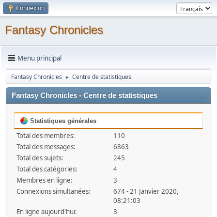
Connexion
Fantasy Chronicles
Menu principal
Fantasy Chronicles
Centre de statistiques
►
Fantasy Chronicles - Centre de statistiques
Statistiques générales
Total des membres:
110
Total des messages:
6863
Total des sujets:
245
Total des catégories:
4
Membres en ligne:
3
Connexions simultanées:
674 - 21 Janvier 2020,
08:21:03
En ligne aujourd'hui:
3