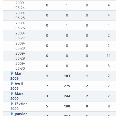
2009-
0
1
0
4
06-24
2009-
0
0
0
4
06-25
2009-
0
1
0
4
06-26
2009-
0
0
0
2
06-27
2009-
0
0
0
2
06-28
2009-
0
0
0
11
06-29
2009-
0
0
0
3
06-30
Mai
1
103
1
7
2009
Avril
7
275
2
7
2009
Mars
3
244
2
7
2009
Février
5
180
0
8
2009
Janvier