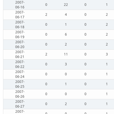
2007-
0
22
0
1
06-16
2007-
2
4
0
2
06-17
2007-
0
1
0
2
06-18
2007-
0
6
0
2
06-19
2007-
0
2
0
2
06-20
2007-
2
11
0
3
06-21
2007-
0
3
0
1
06-22
2007-
0
0
0
1
06-24
2007-
0
1
0
1
06-25
2007-
0
0
0
1
06-26
2007-
0
2
0
1
06-27
2007-
0
0
0
1