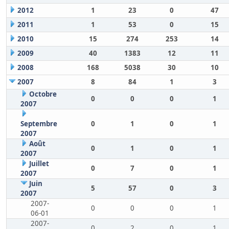
2012
1
23
0
47
2011
1
53
0
15
2010
15
274
253
14
2009
40
1383
12
11
2008
168
5038
30
10
2007
8
84
1
3
Octobre
0
0
0
1
2007
Septembre
0
1
0
1
2007
Août
0
1
0
1
2007
Juillet
0
7
0
1
2007
Juin
5
57
0
3
2007
2007-
0
0
0
1
06-01
2007-
0
2
0
1