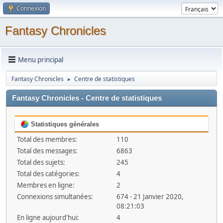
Connexion
Fantasy Chronicles
Menu principal
Fantasy Chronicles
Centre de statistiques
►
Fantasy Chronicles - Centre de statistiques
Statistiques générales
Total des membres:
110
Total des messages:
6863
Total des sujets:
245
Total des catégories:
4
Membres en ligne:
2
Connexions simultanées:
674 - 21 Janvier 2020,
08:21:03
En ligne aujourd'hui:
4