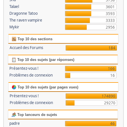
3738
Talael
3601
Dragonne Tatoo
3593
The raven vampire
3333
Mykir
2956
Top 10 des sections
Accueil des Forums
184
Top 10 des sujets (par réponses)
Présentez-vous !
166
Problèmes de connexion
16
Top 10 des sujets (par pages vues)
Présentez-vous !
174890
Problèmes de connexion
29270
Top lanceurs de sujets
padre
46