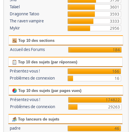
3738
Talael
3601
Dragonne Tatoo
3593
The raven vampire
3333
Mykir
2956
Top 10 des sections
Accueil des Forums
184
Top 10 des sujets (par réponses)
Présentez-vous !
166
Problèmes de connexion
16
Top 10 des sujets (par pages vues)
Présentez-vous !
174822
Problèmes de connexion
29263
Top lanceurs de sujets
padre
46