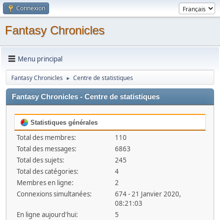
Connexion
Fantasy Chronicles
Menu principal
Fantasy Chronicles
Centre de statistiques
►
Fantasy Chronicles - Centre de statistiques
Statistiques générales
Total des membres:
110
Total des messages:
6863
Total des sujets:
245
Total des catégories:
4
Membres en ligne:
2
Connexions simultanées:
674 - 21 Janvier 2020,
08:21:03
En ligne aujourd'hui:
5