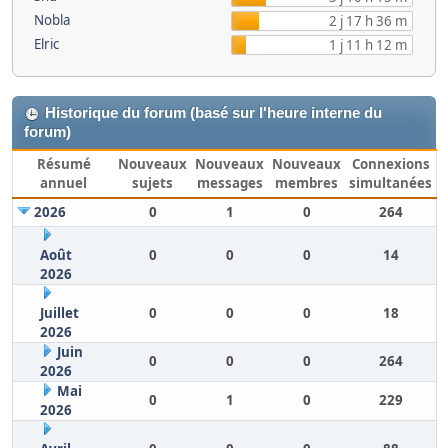
Nobla
2 j 17 h 36 m
Elric
1 j 11 h 12 m
Historique du forum (basé sur l'heure interne du
forum)
Résumé
Nouveaux
Nouveaux
Nouveaux
Connexions
annuel
sujets
messages
membres
simultanées
2026
0
1
0
264
Août
0
0
0
14
2026
Juillet
0
0
0
18
2026
Juin
0
0
0
264
2026
Mai
0
1
0
229
2026