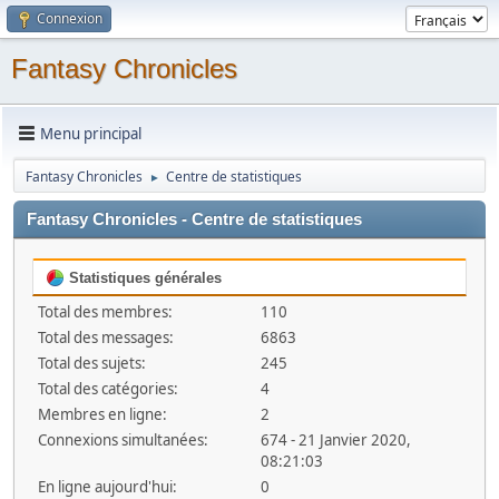
Connexion
Fantasy Chronicles
Menu principal
Fantasy Chronicles
Centre de statistiques
►
Fantasy Chronicles - Centre de statistiques
Statistiques générales
Total des membres:
110
Total des messages:
6863
Total des sujets:
245
Total des catégories:
4
Membres en ligne:
2
Connexions simultanées:
674 - 21 Janvier 2020,
08:21:03
En ligne aujourd'hui:
0