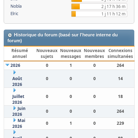
Nobla
2 j 17 h 36 m
Elric
1 j 11 h 12 m
Historique du forum (basé sur l'heure interne du
forum)
Résumé
Nouveaux
Nouveaux
Nouveaux
Connexions
annuel
sujets
messages
membres
simultanées
2026
0
1
0
264
Août
0
0
0
14
2026
Juillet
0
0
0
18
2026
Juin
0
0
0
264
2026
Mai
0
1
0
229
2026