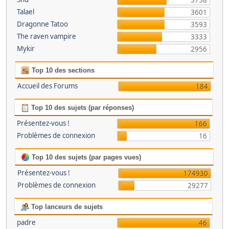
3738
Talael
3601
Dragonne Tatoo
3593
The raven vampire
3333
Mykir
2956
Top 10 des sections
Accueil des Forums
184
Top 10 des sujets (par réponses)
Présentez-vous !
166
Problèmes de connexion
16
Top 10 des sujets (par pages vues)
Présentez-vous !
174930
Problèmes de connexion
29277
Top lanceurs de sujets
padre
46