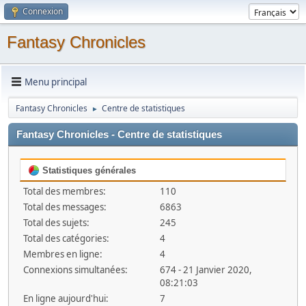
Connexion
Fantasy Chronicles
Menu principal
Fantasy Chronicles
Centre de statistiques
►
Fantasy Chronicles - Centre de statistiques
Statistiques générales
Total des membres:
110
Total des messages:
6863
Total des sujets:
245
Total des catégories:
4
Membres en ligne:
4
Connexions simultanées:
674 - 21 Janvier 2020,
08:21:03
En ligne aujourd'hui:
7