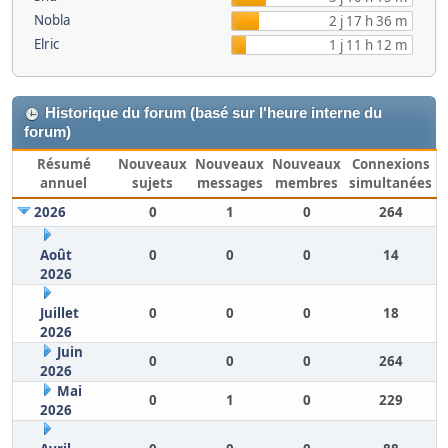
Nobla
2 j 17 h 36 m
Elric
1 j 11 h 12 m
Historique du forum (basé sur l'heure interne du
forum)
Résumé
Nouveaux
Nouveaux
Nouveaux
Connexions
annuel
sujets
messages
membres
simultanées
2026
0
1
0
264
Août
0
0
0
14
2026
Juillet
0
0
0
18
2026
Juin
0
0
0
264
2026
Mai
0
1
0
229
2026