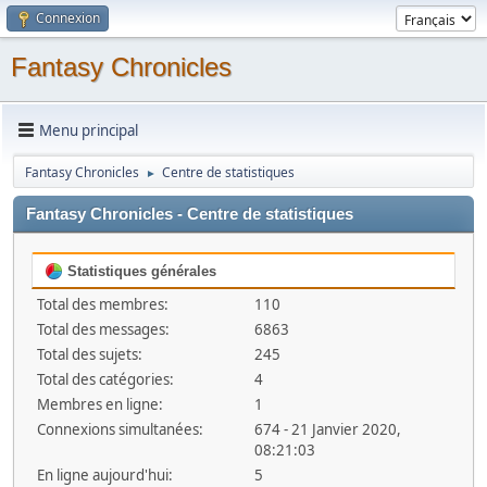
Connexion
Fantasy Chronicles
Menu principal
Fantasy Chronicles
Centre de statistiques
►
Fantasy Chronicles - Centre de statistiques
Statistiques générales
Total des membres:
110
Total des messages:
6863
Total des sujets:
245
Total des catégories:
4
Membres en ligne:
1
Connexions simultanées:
674 - 21 Janvier 2020,
08:21:03
En ligne aujourd'hui:
5