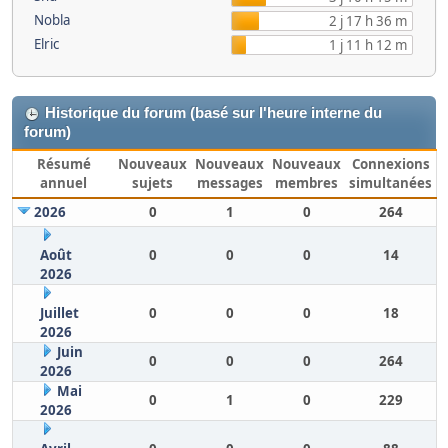
Nobla
2 j 17 h 36 m
Elric
1 j 11 h 12 m
Historique du forum (basé sur l'heure interne du
forum)
Résumé
Nouveaux
Nouveaux
Nouveaux
Connexions
annuel
sujets
messages
membres
simultanées
2026
0
1
0
264
Août
0
0
0
14
2026
Juillet
0
0
0
18
2026
Juin
0
0
0
264
2026
Mai
0
1
0
229
2026