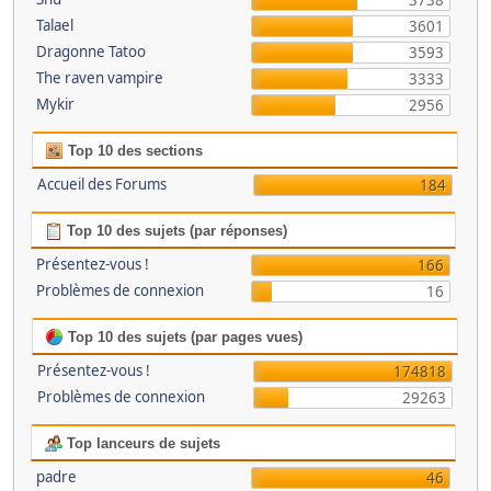
3738
Talael
3601
Dragonne Tatoo
3593
The raven vampire
3333
Mykir
2956
Top 10 des sections
Accueil des Forums
184
Top 10 des sujets (par réponses)
Présentez-vous !
166
Problèmes de connexion
16
Top 10 des sujets (par pages vues)
Présentez-vous !
174818
Problèmes de connexion
29263
Top lanceurs de sujets
padre
46