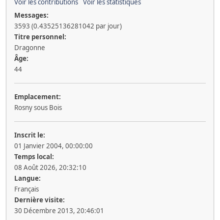
Voir les contributions
Voir les statistiques
Messages:
3593 (0.43525136281042 par jour)
Titre personnel:
Dragonne
Âge:
44
Emplacement:
Rosny sous Bois
Inscrit le:
01 Janvier 2004, 00:00:00
Temps local:
08 Août 2026, 20:32:10
Langue:
Français
Dernière visite:
30 Décembre 2013, 20:46:01