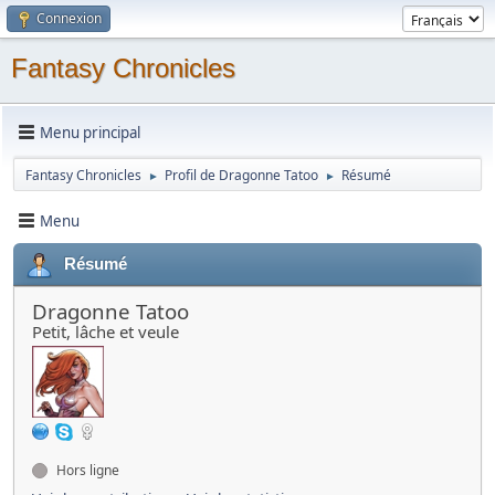
Connexion
Fantasy Chronicles
Menu principal
Fantasy Chronicles
Profil de Dragonne Tatoo
Résumé
►
►
Menu
Résumé
Dragonne Tatoo
Petit, lâche et veule
Hors ligne