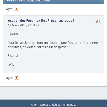
Messages - Lady Darconia
Pages
1
Accueil des Forums
/
Re : Présentez-vous !
#1
19 Mars 2008, 22:04:29
Bijour!!
Pour les anciens qui font un passage une fois toutes les années
bisextiles, on doit aussi faire un tit spitch?
Bisous!
Lady
Pages
1
|
|
Aide
Termes et Règles
En haut ▲