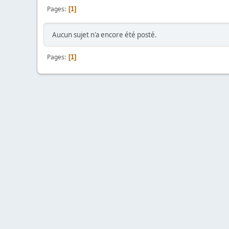
Pages
1
Aucun sujet n'a encore été posté.
Pages
1