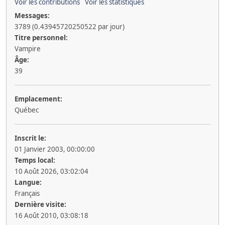
Voir les contributions
Voir les statistiques
Messages:
3789 (0.43945720250522 par jour)
Titre personnel:
Vampire
Âge:
39
Emplacement:
Québec
Inscrit le:
01 Janvier 2003, 00:00:00
Temps local:
10 Août 2026, 03:02:04
Langue:
Français
Dernière visite:
16 Août 2010, 03:08:18