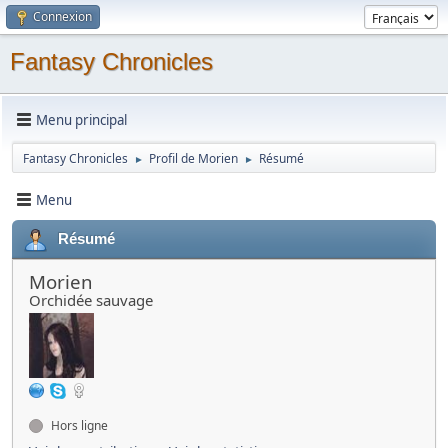
Connexion
Fantasy Chronicles
Menu principal
Fantasy Chronicles
Profil de Morien
Résumé
►
►
Menu
Résumé
Morien
Orchidée sauvage
Hors ligne