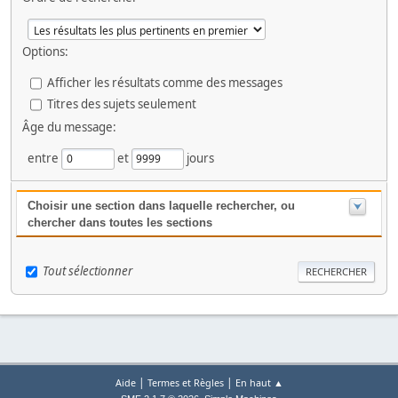
Options:
Afficher les résultats comme des messages
Titres des sujets seulement
Âge du message:
entre
et
jours
Choisir une section dans laquelle rechercher, ou
chercher dans toutes les sections
Tout sélectionner
|
|
Aide
Termes et Règles
En haut ▲